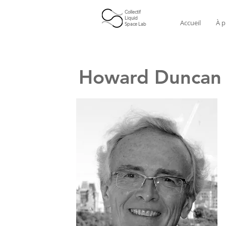
Collectif
Liquid
Accueil
À p
Space Lab
Howard Duncan