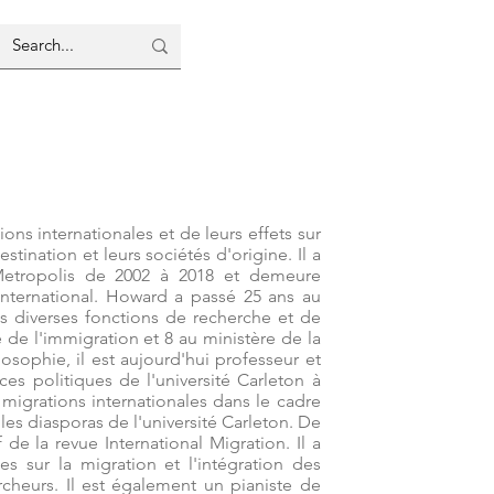
ns internationales et de leurs effets sur 
estination et leurs sociétés d'origine. Il a 
 Metropolis de 2002 à 2018 et demeure 
nternational. Howard a passé 25 ans au 
 diverses fonctions de recherche et de 
 de l'immigration et 8 au ministère de la 
osophie, il est aujourd'hui professeur et 
s politiques de l'université Carleton à 
 migrations internationales dans le cadre 
es diasporas de l'université Carleton. De 
e la revue International Migration. Il a 
sur la migration et l'intégration des 
heurs. Il est également un pianiste de 